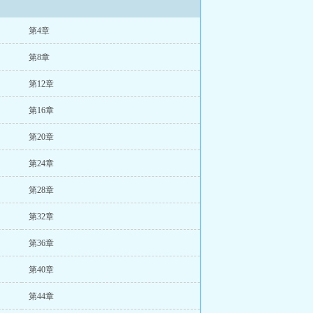
第4章
第8章
第12章
第16章
第20章
第24章
第28章
第32章
第36章
第40章
第44章