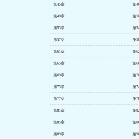
第45章
第4
第49章
第5
第53章
第5
第57章
第5
第61章
第6
第65章
第6
第69章
第7
第73章
第7
第77章
第7
第81章
第8
第85章
第8
第89章
第9