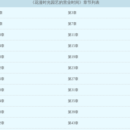
《花漫时光园艺的营业时间》章节列表
章
第3章
章
第7章
0章
第11章
4章
第15章
8章
第19章
2章
第23章
6章
第27章
0章
第31章
4章
第35章
8章
第39章
2章
第43章