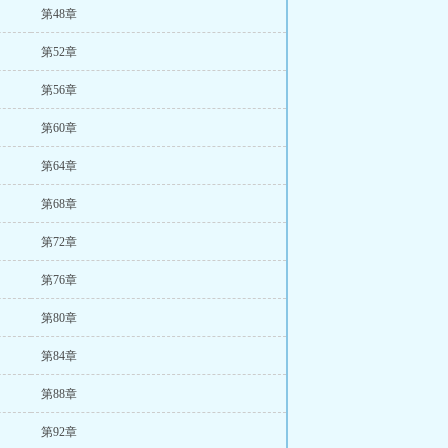
第48章
第52章
第56章
第60章
第64章
第68章
第72章
第76章
第80章
第84章
第88章
第92章