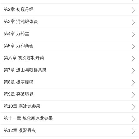
第2章 初窥丹经
第3章 混沌锻体诀
第4章 万药堂
第5章 万和商会
第六章 初次炼制丹药
第7章 进山与狼群共舞
第8章 极寒爆熊
第9章 突破境界
第10章 寒冰龙参果
第十一章 炼化寒冰龙参果
第12章 凝聚丹火