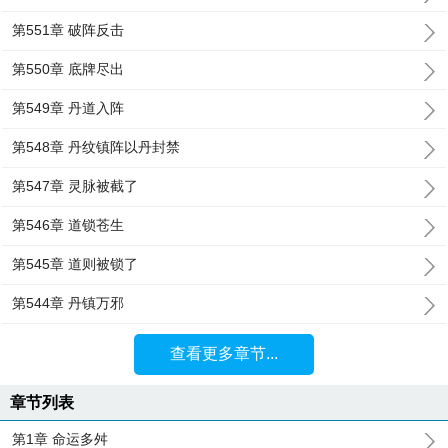
第551章 破阵反击
第550章 底牌尽出
第549章 丹道入阵
第548章 丹纹镇阵以丹封禁
第547章 灵脉被截了
第546章 道锁苍生
第545章 道则被锁了
第544章 丹镇万邪
查看更多章节...
章节列表
第1章 命运多舛