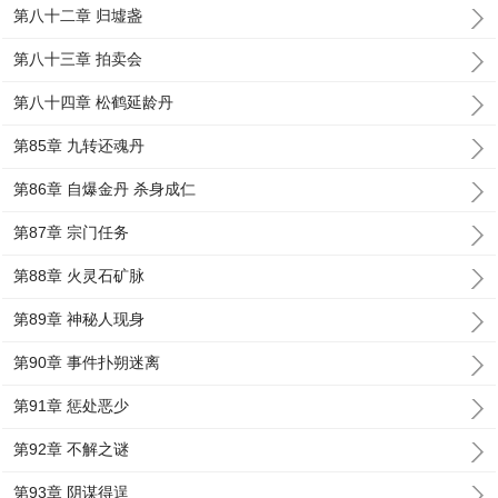
第八十二章 归墟盏
第八十三章 拍卖会
第八十四章 松鹤延龄丹
第85章 九转还魂丹
第86章 自爆金丹 杀身成仁
第87章 宗门任务
第88章 火灵石矿脉
第89章 神秘人现身
第90章 事件扑朔迷离
第91章 惩处恶少
第92章 不解之谜
第93章 阴谋得逞