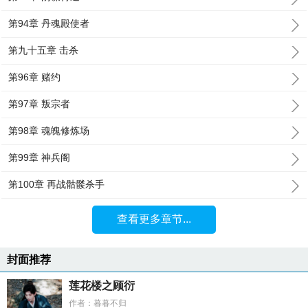
第94章 丹魂殿使者
第九十五章 击杀
第96章 赌约
第97章 叛宗者
第98章 魂魄修炼场
第99章 神兵阁
第100章 再战骷髅杀手
查看更多章节...
封面推荐
莲花楼之顾衍
作者：暮暮不归