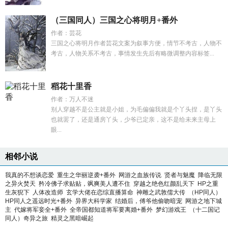
（三国同人）三国之心将明月+番外
作者：芸花
三国之心将明月作者芸花文案为叙事方便，情节不考古，人物不
考古，人物关系不考古，事情发生先后有略微调整内容标签...
稻花十里香
作者：万人不迷
别人穿越不是公主就是小姐，为毛偏偏我就是个丫头捏，是丫头
也就罢了，还是通房丫头，少爷已定亲，这不是给未来主母上
眼...
相邻小说
我真的不想谈恋爱
重生之华丽逆袭+番外
网游之血族传说
贤者与魅魔
降临无限
之异火焚天
矜冷佛子求贴贴，飒爽美人遭不住
穿越之绝色红颜乱天下
HP之重
生灰猊下
人体改造师
玄学大佬在恋综直播算命
神雕之武敦儒大传
（HP同人）
HP同人之遥远时光+番外
异界大科学家
结婚后，傅爷他偷吻暗宠
网游之地下城
主
代嫁将军妾全+番外
全帝国都知道将军要离婚+番外
梦幻游戏王
（十二国记
同人）奇异之旅
精灵之黑暗崛起