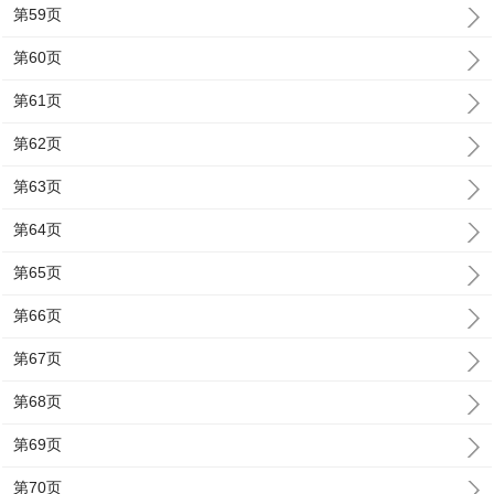
第59页
第60页
第61页
第62页
第63页
第64页
第65页
第66页
第67页
第68页
第69页
第70页