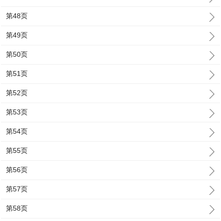
第48页
第49页
第50页
第51页
第52页
第53页
第54页
第55页
第56页
第57页
第58页