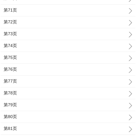
第71页
第72页
第73页
第74页
第75页
第76页
第77页
第78页
第79页
第80页
第81页