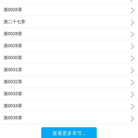
第0026章
第二十七章
第0028章
第0029章
第0030章
第0031章
第0032章
第0033章
第0034章
第0035章
查看更多章节...