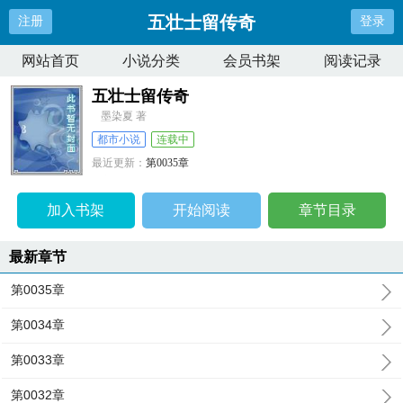
五壮士留传奇
注册
登录
网站首页
小说分类
会员书架
阅读记录
五壮士留传奇
墨染夏 著
都市小说
连载中
最近更新：
第0035章
更新时间：
2026-04-09 12:08:26
加入书架
开始阅读
章节目录
最新章节
第0035章
第0034章
第0033章
第0032章