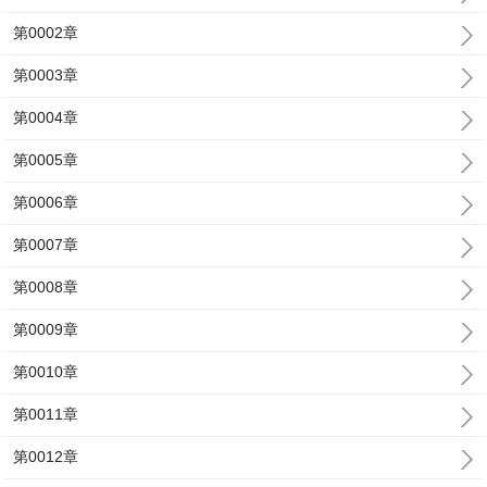
第0002章
第0003章
第0004章
第0005章
第0006章
第0007章
第0008章
第0009章
第0010章
第0011章
第0012章