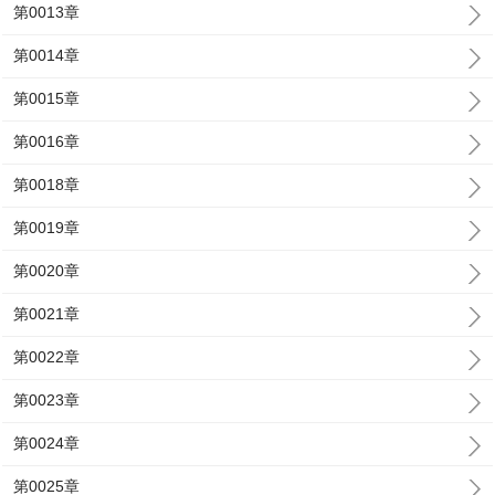
第0013章
第0014章
第0015章
第0016章
第0018章
第0019章
第0020章
第0021章
第0022章
第0023章
第0024章
第0025章