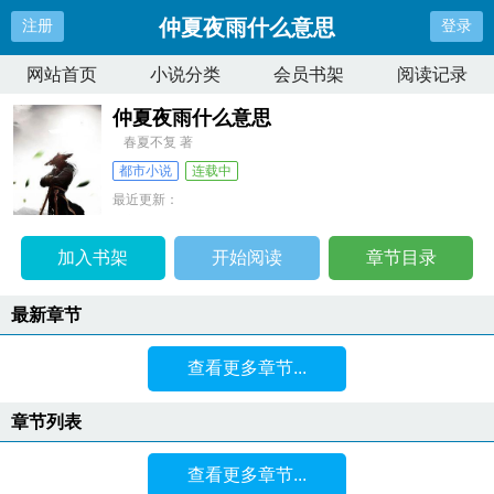
仲夏夜雨什么意思
注册
登录
网站首页
小说分类
会员书架
阅读记录
仲夏夜雨什么意思
春夏不复 著
都市小说
连载中
最近更新：
更新时间：
2026-04-11 06:04:41
加入书架
开始阅读
章节目录
最新章节
查看更多章节...
章节列表
查看更多章节...