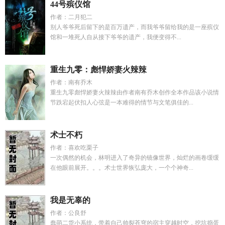
44号殡仪馆
作者：二月犯二
别人爷爷死后留下的是百万遗产，而我爷爷留给我的是一座殡仪
馆和一堆死人自从接下爷爷的遗产，我便变得不...
重生九零：彪悍娇妻火辣辣
作者：南有乔木
重生九零彪悍娇妻火辣辣由作者南有乔木创作全本作品该小说情
节跌宕起伏扣人心弦是一本难得的情节与文笔俱佳的...
术士不朽
作者：喜欢吃栗子
一次偶然的机会，林明进入了奇异的镜像世界，灿烂的画卷缓缓
在他眼前展开。。。术士世界恢弘庞大，一个个神奇...
我是无辜的
作者：公良舒
蠢萌二货小系统，带着自己帅裂苍穹的宿主穿越时空，挖坑捣蛋