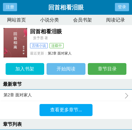
回首相看泪眼
注册
登录
网站首页
小说分类
会员书架
阅读记录
回首相看泪眼
羡予墨 著
言情小说
连载中
最近更新：
第2章 面对家人
更新时间：
2026-04-11 20:16:34
加入书架
开始阅读
章节目录
最新章节
第2章 面对家人
查看更多章节...
章节列表