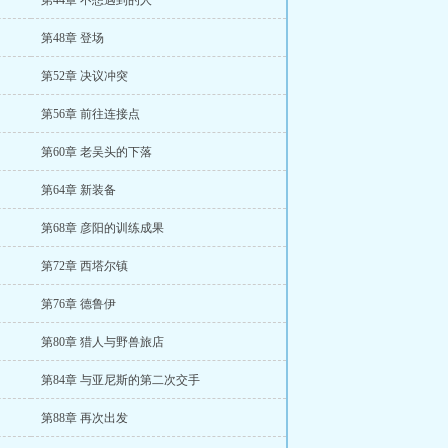
第44章 不想遇到的人
第48章 登场
第52章 决议冲突
第56章 前往连接点
第60章 老吴头的下落
第64章 新装备
第68章 彦阳的训练成果
第72章 西塔尔镇
第76章 德鲁伊
第80章 猎人与野兽旅店
第84章 与亚尼斯的第二次交手
第88章 再次出发