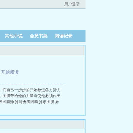
用户登录
其他小说
会员书架
阅读记录
、
开始阅读
，而自己一步步的开始卷进各方势力
，图腾带给他的力量迫使他必须作出
图腾师 异能勇者图腾 异形图腾 异