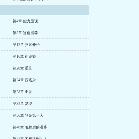
第4章 能力显现
第8章 这也能养
第12章 宴席开始
第16章 祖婆婆
第20章 重伤
第24章 西塔尔
第28章 出发
第32章 梦境
第36章 登岛第一天
第40章 晚餐后的漫步