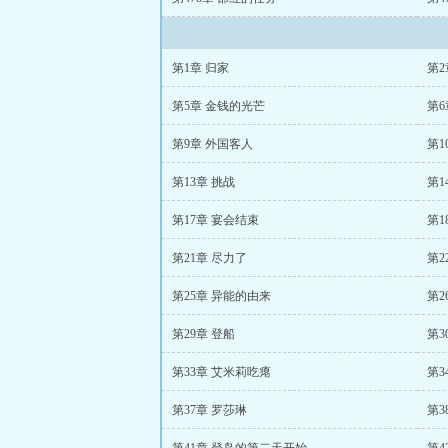
第1章 归家
第2
第5章 金钱的光芒
第6
第9章 外国客人
第1
第13章 挑战
第1
第17章 宴会结束
第1
第21章 尽力了
第2
第25章 异能的由来
第2
第29章 登船
第3
第33章 艾米莉吃瘪
第3
第37章 罗莎琳
第3