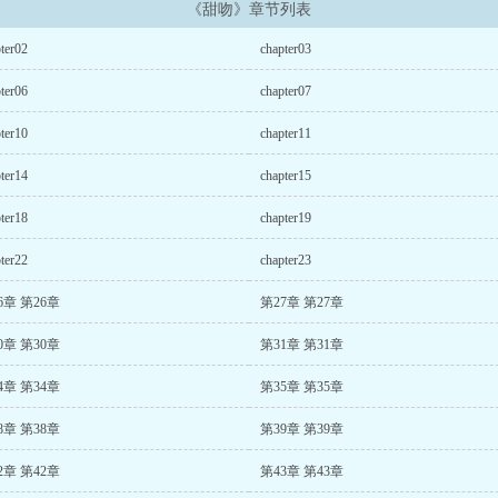
《甜吻》章节列表
ter02
chapter03
ter06
chapter07
ter10
chapter11
ter14
chapter15
ter18
chapter19
ter22
chapter23
6章 第26章
第27章 第27章
0章 第30章
第31章 第31章
4章 第34章
第35章 第35章
8章 第38章
第39章 第39章
2章 第42章
第43章 第43章