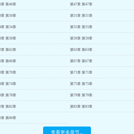
6章 第46章
第47章 第47章
0章 第50章
第51章 第51章
4章 第54章
第55章 第55章
8章 第58章
第59章 第59章
2章 第62章
第63章 第63章
6章 第66章
第67章 第67章
0章 第70章
第71章 第71章
4章 第74章
第75章 第75章
8章 第78章
第79章 第79章
2章 第82章
第83章 第83章
6章 第86章
查看更多章节...