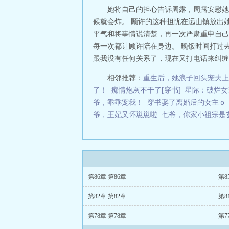
她将自己的担心告诉周露，周露安慰她
候就会炸。 顾许的这种担忧在远山镇放出
平气和将事情说清楚，再一次严肃重申自己
每一次都让顾许陪在身边。 晚饭时间打过
跟我没有任何关系了，现在又打电话来纠缠做
相邻推荐：
重生后，她浪子回头宠夫上
了！
痴情炮灰不干了[穿书]
星际：破烂女
爷，乖乖宠我！
穿书娶了离婚后的女主ｏ
爷，王妃又怀崽崽啦
七爷，你家小祖宗是
第86章 第86章
第8
第82章 第82章
第8
第78章 第78章
第7