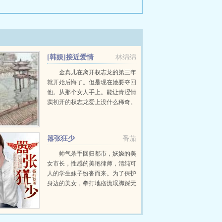
[韩娱]接近爱情
林绵绵
金真儿在离开权志龙的第三年
就开始后悔了。但是现在她要夺回
他。从那个女人手上。能让青涩情
窦初开的权志龙爱上没什么稀奇。
但是能让如今游走于名利场见多了
风花雪月的他爱上，那才有趣不是
吗。作为权志龙心目中的无法...
嚣张狂少
番茄
帅气杀手回归都市，妖娆的美
女市长，性感的美艳律师，清纯可
人的学生妹子纷沓而来。为了保护
身边的美女，拳打地痞流氓脚踩无
耻城管一手擒拿贪官污吏一手建立
商业帝国。番茄新书极品美女爱上
我已发布。请大家火速收藏。好看