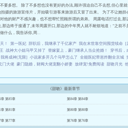
不要多想。 除了不多想也没有更好的办法,顾许强迫自己不去想,但心里就
她拍摄的旅游宣传片，开始吸引游客来旅游后又冒了出来。 为了不让她担心
对他的财产不感兴趣，也不想帮忙照顾所谓的弟弟。 周露电话打过去,那
去,那边终于接通了,未等周露开口,那边的中年男人就不耐烦地道：“之前
什么，我告诉你,周...
天！
第一医妃
辞职后，我继承了千亿家产
我在末世靠空间囤货续命
王
战神大小姐马甲又掉了
替嫁宴上，豪门继承人当众抢婚！
穿书后，
我将成神[无限]
小说家多开几个马甲怎么了
全能医妃带崽炸翻全京城
玄门大佬
豪门隐婚，财阀大佬宠翻小娇妻
放肆宠!免费阅读
甜吻月光
《甜吻》最新章节
5章 第85章
第84章 第84章
1章 第81章
第80章 第80章
7章 第77章
第76章 第76章