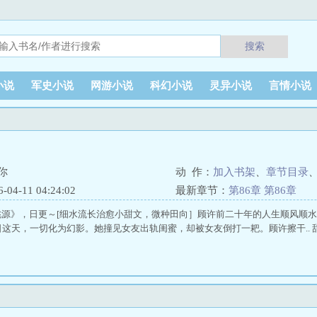
搜索
小说
军史小说
网游小说
科幻小说
灵异小说
言情小说
你
动 作：
加入书架
、
章节目录
4-11 04:24:02
最新章节：
第86章 第86章
桃源》，日更～[细水流长治愈小甜文，微种田向］顾许前二十年的人生顺风顺
日这天，一切化为幻影。她撞见女友出轨闺蜜，却被女友倒打一耙。顾许擦干.. 