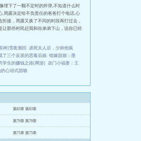
像埋下了一颗不定时的炸弹,不知道什么时
,周露决定给不负责任的爸爸打个电话,心
边拒接，周露又换了不同的时段再打过去，
不是让那些村民赶我和你弟弟下山，说你已经
[原神]雪夜溯回
虐死夫人后，少帅他疯
成了三个反派的恶毒后娘
错嫁甜婚：墨
穷学生的赚钱之路[网游]
农门小福妻：王
他的心动式甜吻
第83章 第83章
第79章 第79章
第75章 第75章