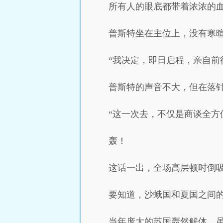
所有人的眼底都带着浓浓的
普斯特坐在主位上，没有寒
“我决定，即日启程，亲自前
普斯特的声音不大，但在落
“这一次去，不仅是商谈全方
轰！
这话一出，全场高层顿时倒
要知道，沙蛾国和夏国之间
当年庞大的苏国轰然解体，