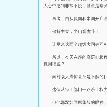
人心中感到非常不悦，甚至是暗
再者，自从夏国和米国开启全
保持中立，坐山观虎斗！
让夏米这两个超级大国去互
所以，今天在座的高层们极
夏国结盟？！
面对众人震惊甚至是不解的
这位从特工部门一路杀上权
但他那双如同鹰隼般的眼神