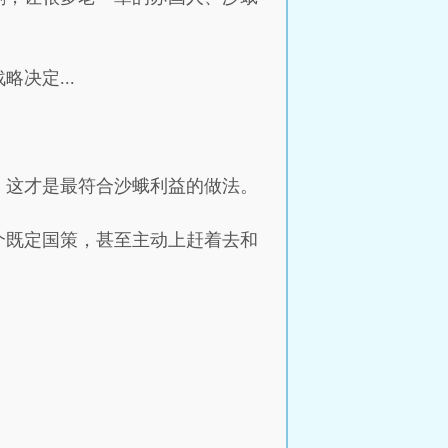
决定...
，这才是最符合沙蛾利益的做法。
个既定国策，甚至主动上赶着去和