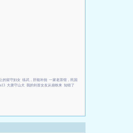
上的留守妇女
练武，肝能补拙
一家老茶馆，民国
13
大唐守山犬
我的剑首女友从崩铁来
知错了