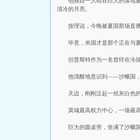
他独自一人站在巨大的落地
清冷的月亮。
按理说，今晚被夏国那场直
毕竟，米国才是那个正在与
但普斯特作为一名曾经在冷
他清醒地意识到——沙蛾国，
天边，刚刚泛起一丝灰白色
莫城最高权力中心，一场最
巨大的圆桌旁，坐满了沙蛾