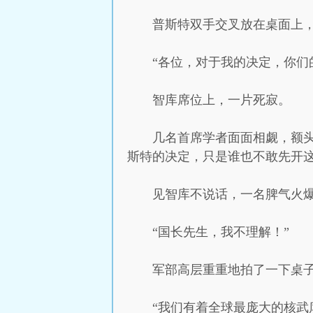
普斯特双手交叉放在桌面上
“各位，对于我的决定，你们
智库席位上，一片死寂。
几名首席学者面面相觑，额
斯特的决定，只是谁也不敢先开
见智库不说话，一名脾气火
“国长先生，我不理解！”
军部高层重重地拍了一下桌
“我们有着全球最庞大的核武