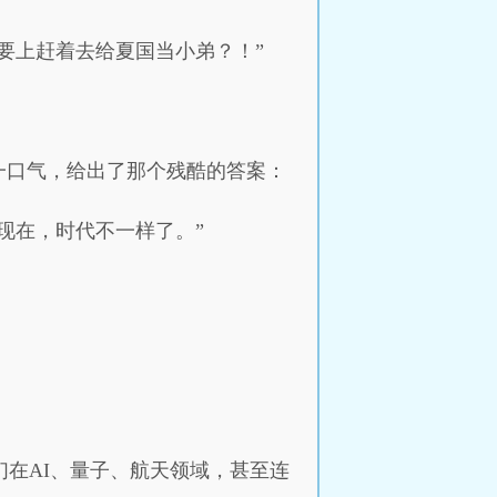
要上赶着去给夏国当小弟？！”
一口气，给出了那个残酷的答案：
现在，时代不一样了。”
们在AI、量子、航天领域，甚至连