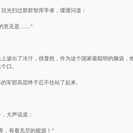
，目光扫过那群智库学者，缓缓问道：
的意见是……”
头上渗出了冷汗，很显然，作为这个国家最聪明的脑袋，
这个口。
爆的军部高层终于忍不住站了起来。
子，大声说道：
库，有着无尽的能源！”