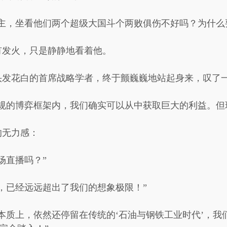
主，坐看他们两个超级大国斗个两败俱伤不好吗？为什么
有发火，只是静静地看着他。
头发花白的首席战略学者，终于颤巍巍地站起身来，叹了
规的博弈框架内，我们确实可以从中获取巨大的利益。但
的无力感：
场直播吗？”
，已经远远超出了我们的想象极限！”
本质上，依然还停留在传统的‘石油与钢铁工业时代’，我